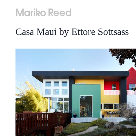
Skip
to
content
Casa Maui by Ettore Sottsass